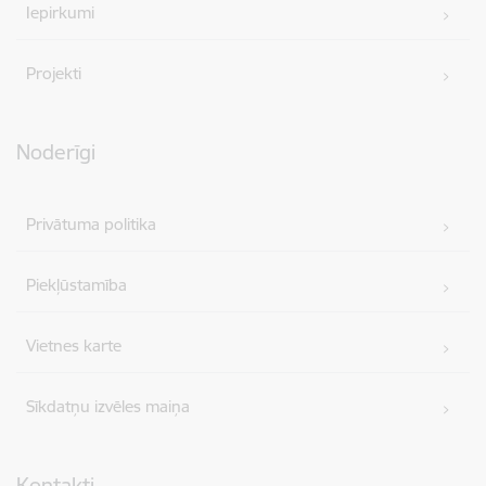
Iepirkumi
Projekti
Noderīgi
Privātuma politika
Piekļūstamība
Vietnes karte
Sīkdatņu izvēles maiņa
Kontakti