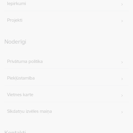
Iepirkumi
Projekti
Noderīgi
Privātuma politika
Piekļūstamība
Vietnes karte
Sīkdatņu izvēles maiņa
Kontakti