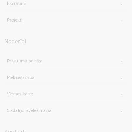
Iepirkumi
Projekti
Noderīgi
Privātuma politika
Piekļūstamība
Vietnes karte
Sīkdatņu izvēles maiņa
Kontakti