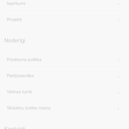
Iepirkumi
Projekti
Noderīgi
Privātuma politika
Piekļūstamība
Vietnes karte
Sīkdatņu izvēles maiņa
Kontakti