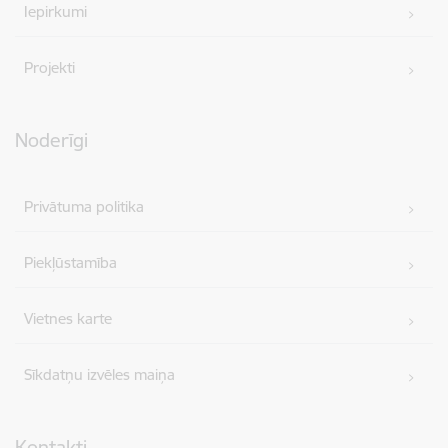
Iepirkumi
Projekti
Noderīgi
Privātuma politika
Piekļūstamība
Vietnes karte
Sīkdatņu izvēles maiņa
Kontakti