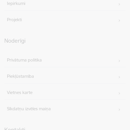
Iepirkumi
Projekti
Noderīgi
Privātuma politika
Piekļūstamība
Vietnes karte
Sīkdatņu izvēles maiņa
Kontakti