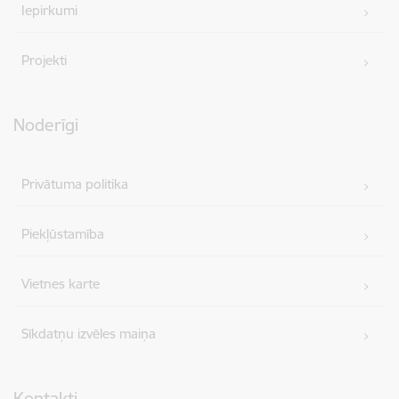
Iepirkumi
Projekti
Noderīgi
Privātuma politika
Piekļūstamība
Vietnes karte
Sīkdatņu izvēles maiņa
Kontakti