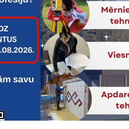
Vai šī informācija bija noderīga?