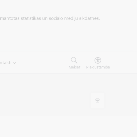
zmantotas statistikas un sociālo mediju sīkdatnes.
ntakti
Meklēt
Piekļūstamība