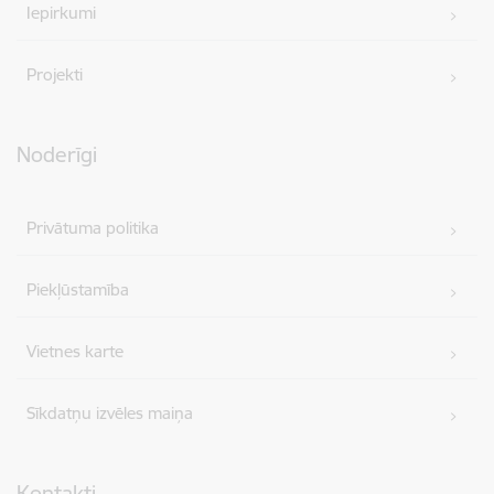
Iepirkumi
Projekti
Noderīgi
Privātuma politika
Piekļūstamība
Vietnes karte
Sīkdatņu izvēles maiņa
Kontakti