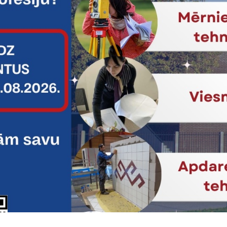
Vai šī informācija bija noderīga?