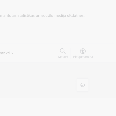
zmantotas statistikas un sociālo mediju sīkdatnes.
ntakti
Meklēt
Piekļūstamība