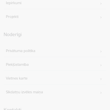
Iepirkumi
Projekti
Noderīgi
Privātuma politika
Piekļūstamība
Vietnes karte
Sīkdatņu izvēles maiņa
Kontakti