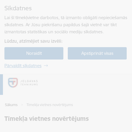
Pāriet uz lapas saturu
Sīkdatnes
Spied
lai meklētu
Enter
Lai šī tīmekļvietne darbotos, tā izmanto obligāti nepieciešamās
sīkdatnes. Ar Jūsu piekrišanu papildus šajā vietnē var tikt
izmantotas statistikas un sociālo mediju sīkdatnes.
Lūdzu, atzīmējiet savu izvēli:
Noraidīt
Apstiprināt visas
Pārvaldīt sīkdatnes
Sākums
Tīmekļa vietnes novērtējums
Tīmekļa vietnes novērtējums