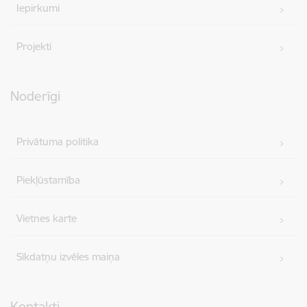
Iepirkumi
Projekti
Noderīgi
Privātuma politika
Piekļūstamība
Vietnes karte
Sīkdatņu izvēles maiņa
Kontakti