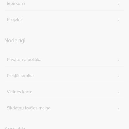
Iepirkumi
Projekti
Noderīgi
Privātuma politika
Piekļūstamība
Vietnes karte
Sīkdatņu izvēles maiņa
Kontakti