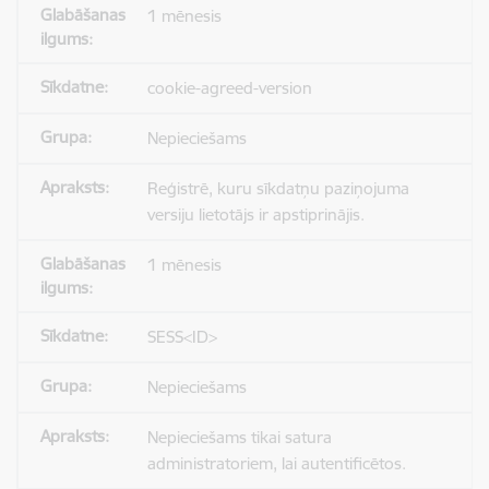
1 mēnesis
cookie-agreed-version
Nepieciešams
Reģistrē, kuru sīkdatņu paziņojuma
versiju lietotājs ir apstiprinājis.
1 mēnesis
SESS<ID>
Nepieciešams
Nepieciešams tikai satura
administratoriem, lai autentificētos.