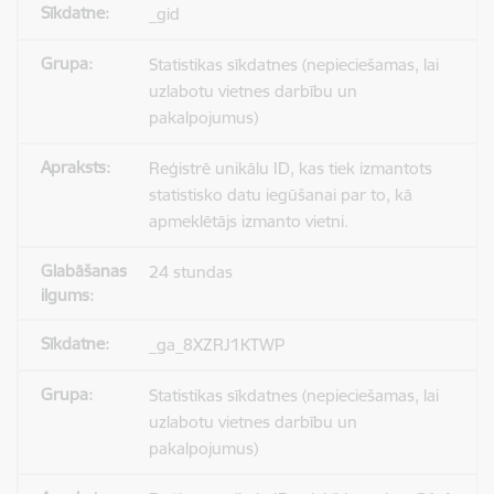
_gid
Statistikas sīkdatnes (nepieciešamas, lai
uzlabotu vietnes darbību un
pakalpojumus)
Reģistrē unikālu ID, kas tiek izmantots
statistisko datu iegūšanai par to, kā
apmeklētājs izmanto vietni.
24 stundas
_ga_8XZRJ1KTWP
Statistikas sīkdatnes (nepieciešamas, lai
uzlabotu vietnes darbību un
pakalpojumus)