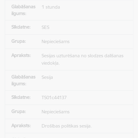
1 stunda
SES
Nepieciešams
Sesijas uzturēšana no slodzes dalīšanas
viedokļa.
Sesija
TS01c44137
Nepieciešams
Drošības politikas sesija.