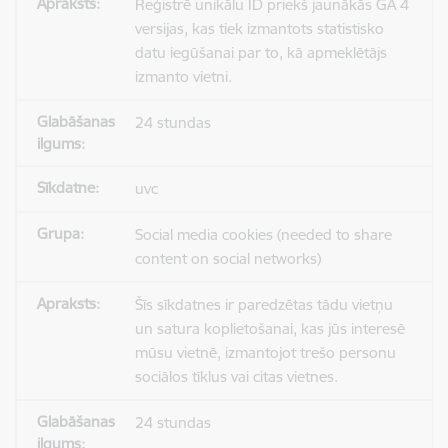
Reģistrē unikālu ID priekš jaunākās GA 4
versijas, kas tiek izmantots statistisko
datu iegūšanai par to, kā apmeklētājs
izmanto vietni.
24 stundas
uvc
Social media cookies (needed to share
content on social networks)
Šīs sīkdatnes ir paredzētas tādu vietņu
un satura koplietošanai, kas jūs interesē
mūsu vietnē, izmantojot trešo personu
sociālos tīklus vai citas vietnes.
24 stundas