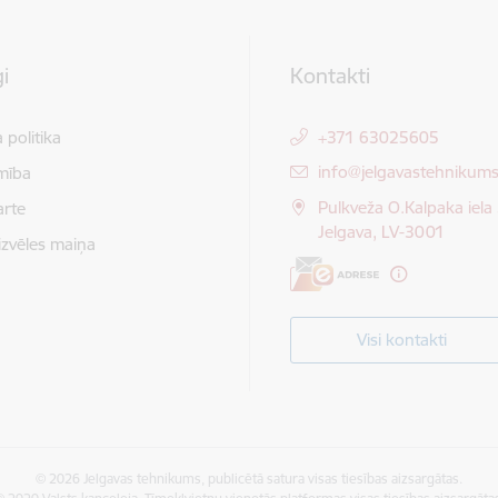
i
Kontakti
 politika
+371 63025605
E-pasts:
info@jelgavastehnikums
mība
Pulkveža O.Kalpaka iela 
arte
Jelgava, LV-3001
izvēles maiņa
Visi kontakti
© 2026 Jelgavas tehnikums, publicētā satura visas tiesības aizsargātas.