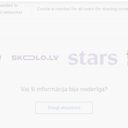
(needed to
Cookie is needed for all users for sharing cont
l networks)
Vai šī informācija bija noderīga?
Sniegt atsauksmi