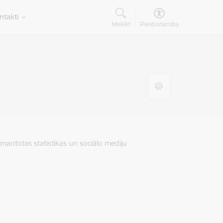
ntakti
Meklēt
Piekļūstamība
zmantotas statistikas un sociālo mediju