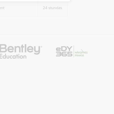
ent
24 stundas