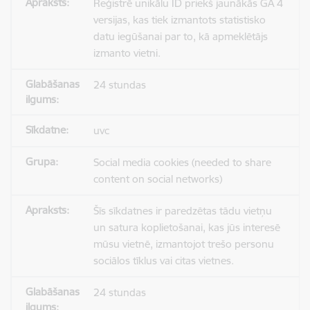
Reģistrē unikālu ID priekš jaunākās GA 4
versijas, kas tiek izmantots statistisko
datu iegūšanai par to, kā apmeklētājs
izmanto vietni.
24 stundas
uvc
Social media cookies (needed to share
content on social networks)
Šīs sīkdatnes ir paredzētas tādu vietņu
un satura koplietošanai, kas jūs interesē
mūsu vietnē, izmantojot trešo personu
sociālos tīklus vai citas vietnes.
24 stundas