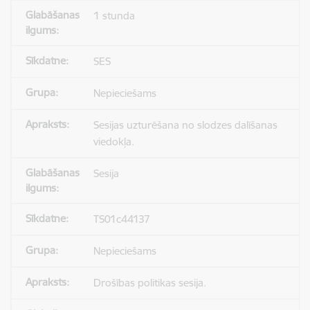
1 stunda
SES
Nepieciešams
Sesijas uzturēšana no slodzes dalīšanas
viedokļa.
Sesija
TS01c44137
Nepieciešams
Drošības politikas sesija.