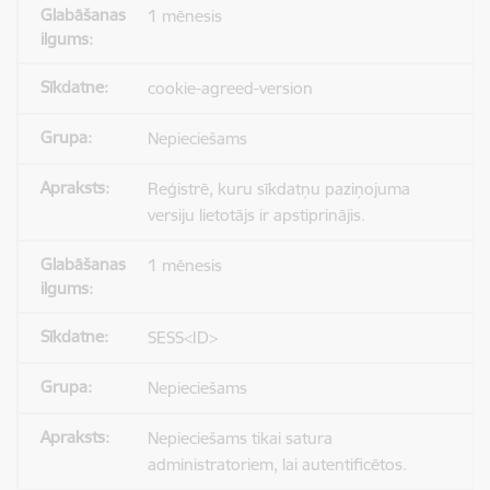
1 mēnesis
cookie-agreed-version
Nepieciešams
Reģistrē, kuru sīkdatņu paziņojuma
versiju lietotājs ir apstiprinājis.
1 mēnesis
SESS<ID>
Nepieciešams
Nepieciešams tikai satura
administratoriem, lai autentificētos.