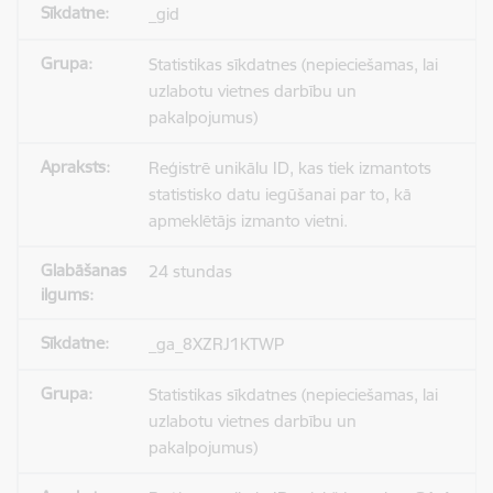
_gid
Statistikas sīkdatnes (nepieciešamas, lai
uzlabotu vietnes darbību un
pakalpojumus)
Reģistrē unikālu ID, kas tiek izmantots
statistisko datu iegūšanai par to, kā
apmeklētājs izmanto vietni.
24 stundas
_ga_8XZRJ1KTWP
Statistikas sīkdatnes (nepieciešamas, lai
uzlabotu vietnes darbību un
pakalpojumus)