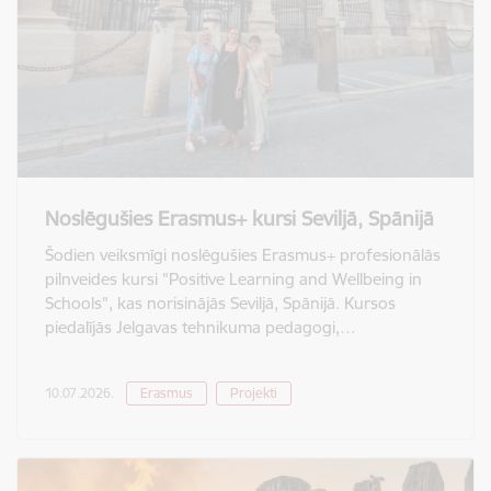
Noslēgušies Erasmus+ kursi Seviljā, Spānijā
Šodien veiksmīgi noslēgušies Erasmus+ profesionālās
pilnveides kursi "Positive Learning and Wellbeing in
Schools", kas norisinājās Seviljā, Spānijā. Kursos
piedalījās Jelgavas tehnikuma pedagogi,…
10.07.2026.
Erasmus
Projekti