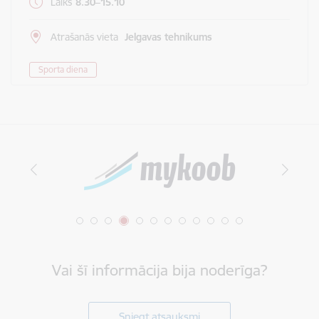
Laiks
8.30–15.10
Atrašanās vieta
Jelgavas tehnikums
Sporta diena
Vai šī informācija bija noderīga?
Sniegt atsauksmi