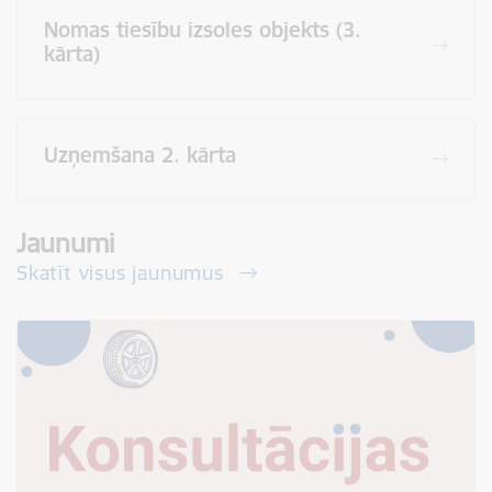
Nomas tiesību izsoles objekts (3.
kārta)
Uzņemšana 2. kārta
Jaunumi
Skatīt visus jaunumus