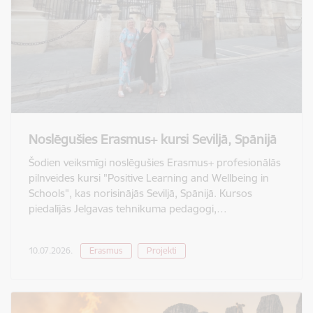
Noslēgušies Erasmus+ kursi Seviljā, Spānijā
Šodien veiksmīgi noslēgušies Erasmus+ profesionālās
pilnveides kursi "Positive Learning and Wellbeing in
Schools", kas norisinājās Seviljā, Spānijā. Kursos
piedalījās Jelgavas tehnikuma pedagogi,…
10.07.2026.
Erasmus
Projekti