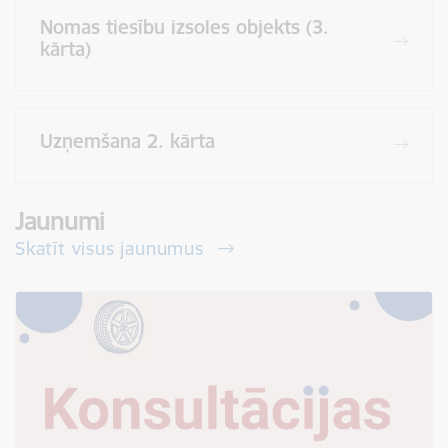
Nomas tiesību izsoles objekts (3.
kārta)
Uzņemšana 2. kārta
Jaunumi
Skatīt visus jaunumus