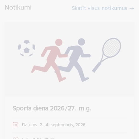
Notikumi
Skatīt visus notikumus
Sporta diena 2026/27. m.g.
Datums
2.–4. septembris, 2026