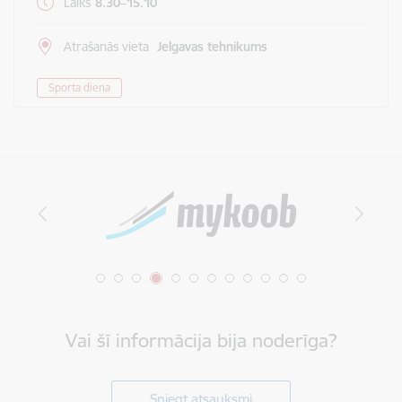
Laiks
8.30–15.10
Atrašanās vieta
Jelgavas tehnikums
Sporta diena
Vai šī informācija bija noderīga?
Sniegt atsauksmi