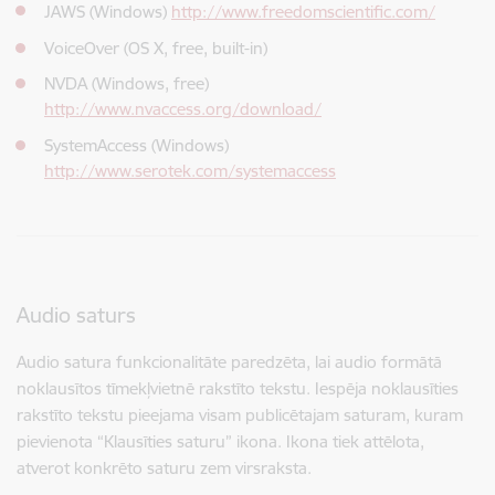
JAWS (Windows)
http://www.freedomscientific.com/
VoiceOver (OS X, free, built-in)
NVDA (Windows, free)
http://www.nvaccess.org/download/
SystemAccess (Windows)
http://www.serotek.com/systemaccess
Audio saturs
Audio satura funkcionalitāte paredzēta, lai audio formātā
noklausītos tīmekļvietnē rakstīto tekstu. Iespēja noklausīties
rakstīto tekstu pieejama visam publicētajam saturam, kuram
pievienota “Klausīties saturu” ikona. Ikona tiek attēlota,
atverot konkrēto saturu zem virsraksta.