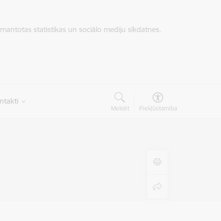
zmantotas statistikas un sociālo mediju sīkdatnes.
ntakti
Meklēt
Piekļūstamība