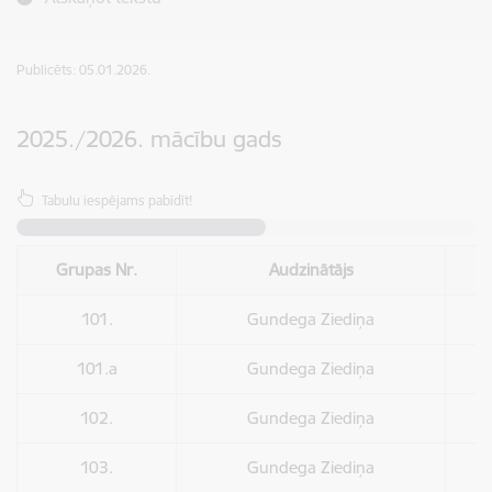
Publicēts: 05.01.2026.
2025./2026. mācību gads
Tabulu iespējams pabīdīt!
Grupas Nr.
Audzinātājs
101.
Gundega Ziediņa
101.a
Gundega Ziediņa
102.
Gundega Ziediņa
103.
Gundega Ziediņa