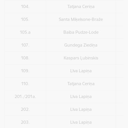
104.
Tatjana Ceriņa
105.
Santa Miķelsone-Braže
105.a
Baiba Pudze-Lode
107.
Gundega Ziediņa
108.
Kaspars Ļubinskis
109.
Līva Lapiņa
110.
Tatjana Ceriņa
201./201a.
Līva Lapiņa
202.
Līva Lapiņa
203.
Līva Lapiņa