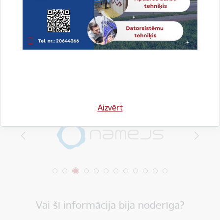
Dalīties
Aizvērt
Vai šī informācija bija noderīga?