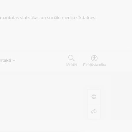
zmantotas statistikas un sociālo mediju sīkdatnes.
ntakti
Meklēt
Piekļūstamība