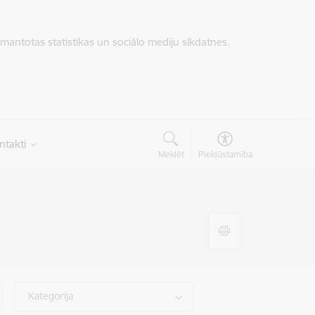
zmantotas statistikas un sociālo mediju sīkdatnes.
ntakti
Meklēt
Piekļūstamība
Kategorija