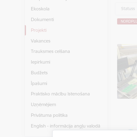
Statuss
Ekoskola
Dokumenti
NORDPL
Projekti
Vakances
Trauksmes celšana
Iepirkumi
Budžets
Īpašumi
Praktisko mācību īstenošana
Uzņēmējiem
Privātuma politika
English - informācija angļu valodā