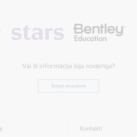
Vai šī informācija bija noderīga?
Sniegt atsauksmi
i
Kontakti