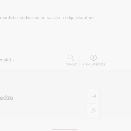
zmantotas statistikas un sociālo mediju sīkdatnes.
ntakti
Meklēt
Piekļūstamība
redze