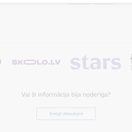
Nordplus
Projekti
Vai šī informācija bija noderīga?
Sniegt atsauksmi