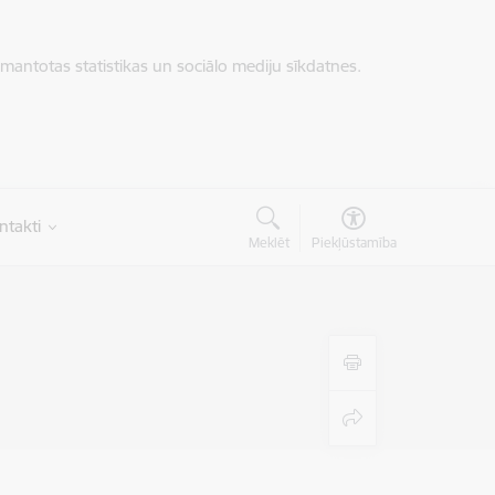
zmantotas statistikas un sociālo mediju sīkdatnes.
ntakti
Meklēt
Piekļūstamība