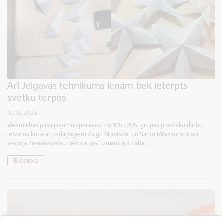
Arī Jelgavas tehnikums lēnām tiek ietērpts
svētku tērpos
16.12.2025.
Viesmīlības pakalpojumu speciālisti no 105./205. grupas praktisko darbu
ietvaros kopā ar pedagogiem Zaigu Miķelsoni un Santu Miķelsoni-Braži
veidoja Ziemassvētku dekorācijas, izmantojot dabai…
Ekoskola