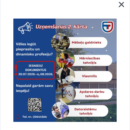
Eiropas mobilitātes nedēļa
09.12.2025.
Ekoskola