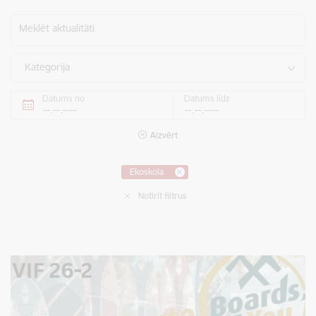
Meklēt aktualitāti
Kategorija
Datums no
Datums līdz
Aizvērt
Ekoskola
Notīrīt filtrus