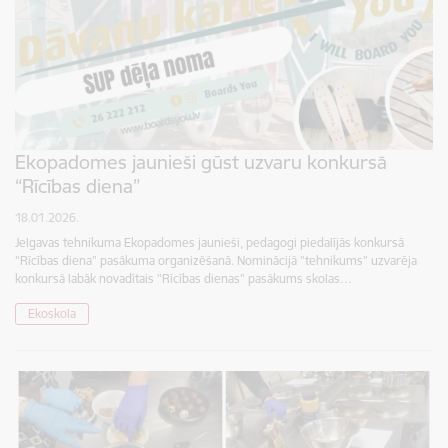
Ekopadomes jaunieši gūst uzvaru konkursā
“Rīcības diena”
18.01.2026.
Jelgavas tehnikuma Ekopadomes jaunieši, pedagogi piedalījās konkursā
"Rīcības diena" pasākuma organizēšanā. Nominācijā "tehnikums" uzvarēja
konkursā labāk novadītais "Rīcības dienas" pasākums skolas…
Ekoskola