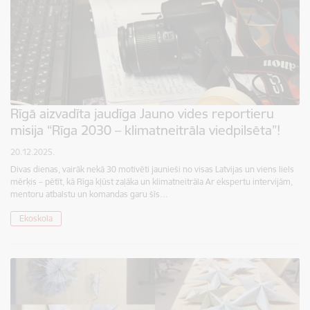
Rīgā aizvadīta jaudīga Jauno vides reportieru
misija “Rīga 2030 – klimatneitrāla viedpilsēta”!
20.12.2025.
Divas dienas, vairāk nekā 30 motivēti jaunieši no visas Latvijas un viens liels
mērķis – pētīt, kā Rīga kļūst zaļāka un klimatneitrāla Ar ekspertu intervijām,
mentoru atbalstu un komandas garu šīs…
Ekoskola