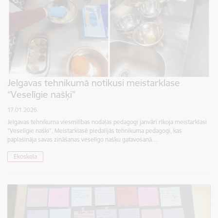
Jelgavas tehnikumā notikusi meistarklase
“Veselīgie našķi”
17.01.2026.
Jelgavas tehnikuma viesmīlības nodaļas pedagogi janvārī rīkoja meistarklasi
"Veselīgie našķi". Meistarklasē piedalījās tehnikuma pedagogi, kas
paplašināja savas zināšanas veselīgo našķu gatavošanā…
Ekoskola