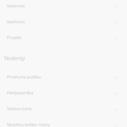
Vakances
Iepirkumi
Projekti
Noderīgi
Privātuma politika
Piekļūstamība
Vietnes karte
Sīkdatņu izvēles maiņa