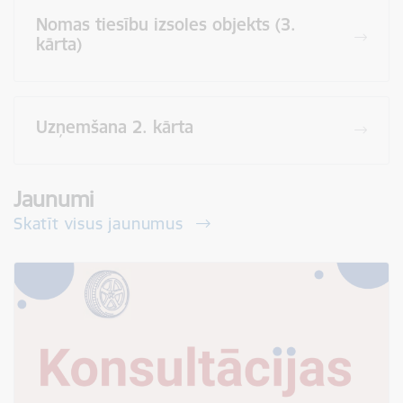
Nomas tiesību izsoles objekts (3.
kārta)
Uzņemšana 2. kārta
Jaunumi
Skatīt visus jaunumus