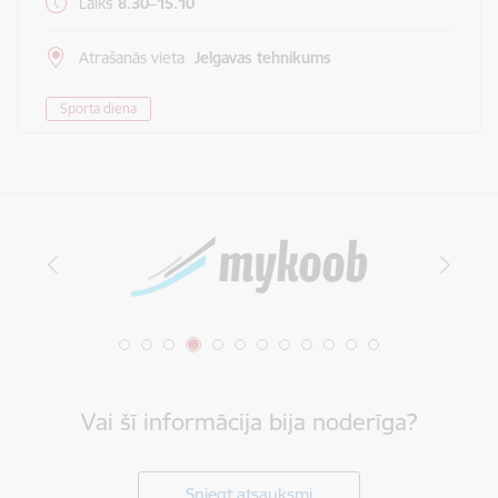
Laiks
8.30–15.10
Atrašanās vieta
Jelgavas tehnikums
Sporta diena
Vai šī informācija bija noderīga?
Sniegt atsauksmi