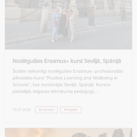
Noslēgušies Erasmus+ kursi Seviljā, Spānijā
Šodien veiksmīgi noslēgušies Erasmus+ profesionālās
pilnveides kursi "Positive Learning and Wellbeing in
Schools", kas norisinājās Seviljā, Spānijā. Kursos
piedalījās Jelgavas tehnikuma pedagogi,…
10.07.2026.
Erasmus
Projekti