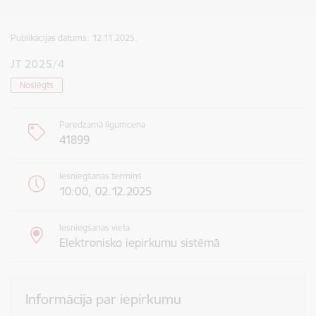
Publikācijas datums:
12.11.2025.
JT 2025/4
Noslēgts
Paredzamā līgumcena
41899
Iesniegšanas termiņš
10:00, 02.12.2025
Iesniegšanas vieta
Elektronisko iepirkumu sistēmā
Informācija par iepirkumu