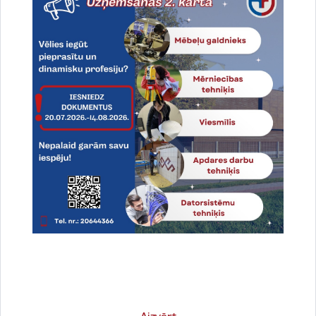
Drukāt lapu
Dalīties
Vai šī informācija bija noderīga?