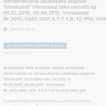
infrastruktūras uzlabošana Jelgavas
Tehnikumā” īstenošanā laika periodā no
01.02.2015.-30.04.2015. Vienošanās
Nr.2013/0062/3DP/3.1.1.1.0/13/IPIA/VIA
Atskaņot tekstu
Publicēts
pirms vairāk nekā 11 gadiem
Publicēts: 30.04.2015.
Aktualitātes ERAF projekta „Mācību aprīkojuma
modernizācija un infrastruktūras uzlabošana Jelgavas
Tehnikumā” īstenošanā laika periodā no
01.02.2015.-30.04.2015. Vienošanās
Nr.2013/0062/3DP/3.1.1.1.0/13/IPIA/VIAA/004
Projekta mērķis ir izveidot modernu un vienotu mācību