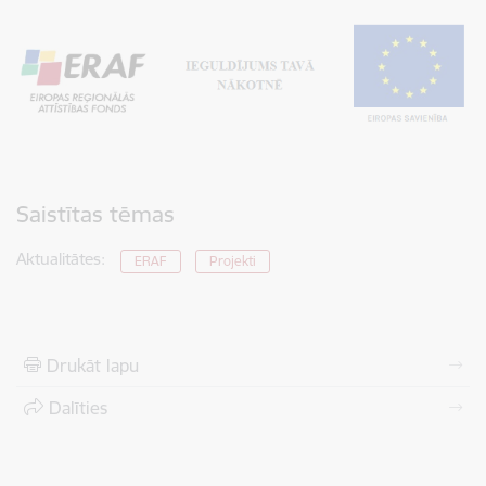
Saistītas tēmas
Aktualitātes:
ERAF
Projekti
Drukāt lapu
Dalīties