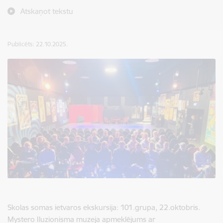
Atskaņot tekstu
Publicēts: 22.10.2025.
Skolas somas ietvaros ekskursija: 101.grupa, 22.oktobris.
Mystero Iluzionisma muzeja apmeklējums ar