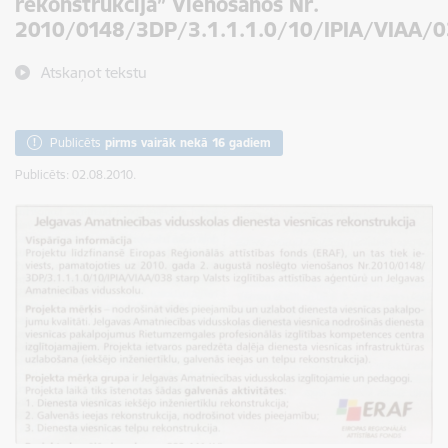
rekonstrukcija” Vienošanos Nr.
2010/0148/3DP/3.1.1.1.0/10/IPIA/VIAA/
Atskaņot tekstu
Publicēts
pirms vairāk nekā 16 gadiem
Publicēts: 02.08.2010.