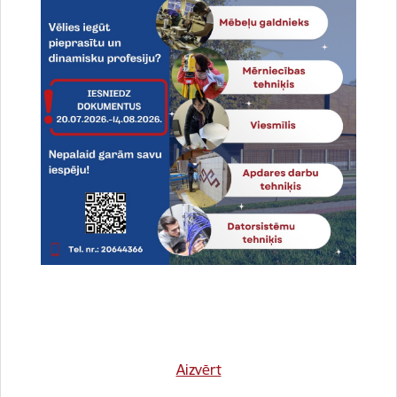
Dalīties
Vai šī informācija bija noderīga?
Aizvērt
Sniegt atsauksmi