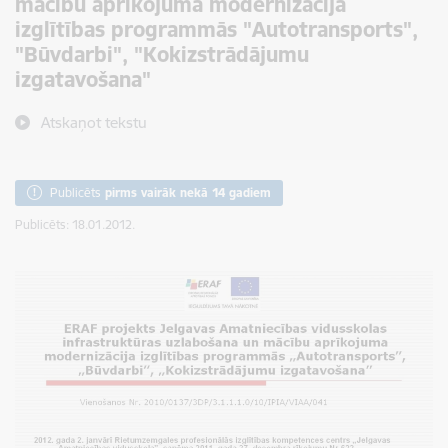
mācību aprīkojuma modernizācija
izglītības programmās "Autotransports",
"Būvdarbi", "Kokizstrādājumu
izgatavošana"
Atskaņot tekstu
Publicēts
pirms vairāk nekā 14 gadiem
Publicēts: 18.01.2012.