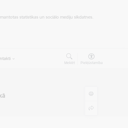
zmantotas statistikas un sociālo mediju sīkdatnes.
ntakti
Meklēt
Piekļūstamība
kā