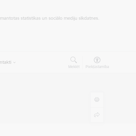
zmantotas statistikas un sociālo mediju sīkdatnes.
ntakti
Meklēt
Piekļūstamība