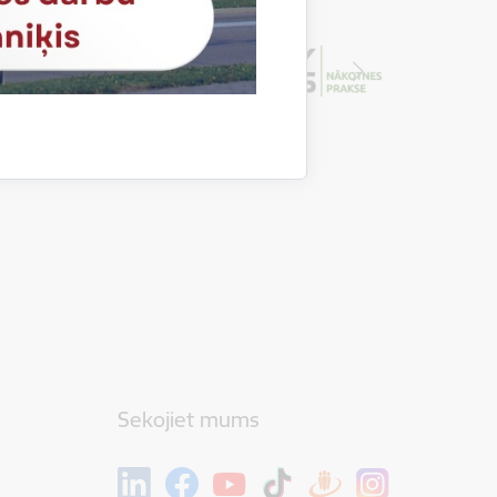
Sekojiet mums