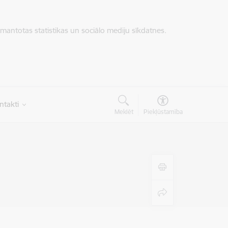
zmantotas statistikas un sociālo mediju sīkdatnes.
ntakti
Meklēt
Piekļūstamība