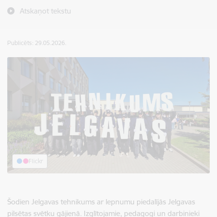
Atskaņot tekstu
Publicēts: 29.05.2026.
Flickr
Šodien Jelgavas tehnikums ar lepnumu piedalījās Jelgavas
pilsētas svētku gājienā. Izglītojamie, pedagogi un darbinieki