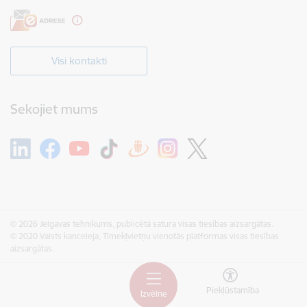
Visi kontakti
Sekojiet mums
© 2026 Jelgavas tehnikums, publicētā satura visas tiesības aizsargātas.
© 2020 Valsts kanceleja, Tīmekļvietņu vienotās platformas visas tiesības
aizsargātas.
Piekļūstamība
Izvēlne