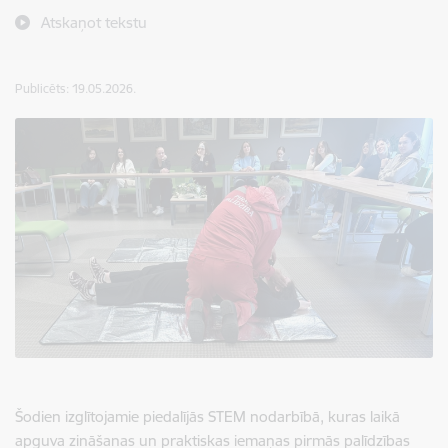
Atskaņot tekstu
Publicēts: 19.05.2026.
Šodien izglītojamie piedalījās STEM nodarbībā, kuras laikā
apguva zināšanas un praktiskas iemaņas pirmās palīdzības