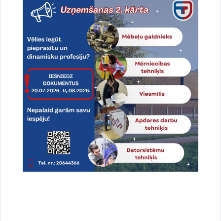
Drukāt lapu
Dalīties