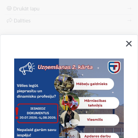
Drukāt lapu
Dalīties
Vai šī informācija bija noderīga?