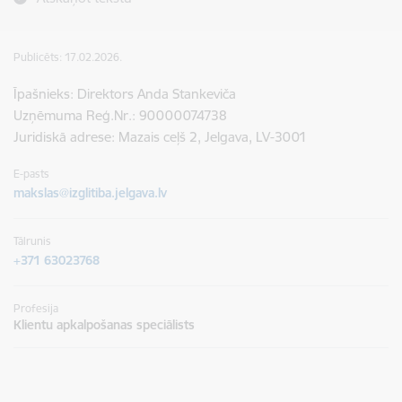
Publicēts: 17.02.2026.
Īpašnieks: Direktors Anda Stankeviča
Uzņēmuma Reģ.Nr.: 90000074738
Juridiskā adrese: Mazais ceļš 2, Jelgava, LV-3001
E-pasts
makslas@izglitiba.jelgava.lv
Tālrunis
+371 63023768
Profesija
Klientu apkalpošanas speciālists