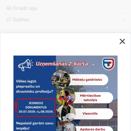
Drukāt lapu
Dalīties
Vai šī informācija bija noderīga?