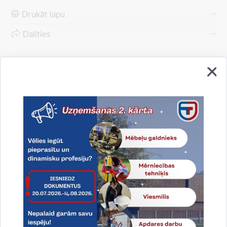
Drukāt lapu
Dalīties
Vai šī informācija bija noderīga?