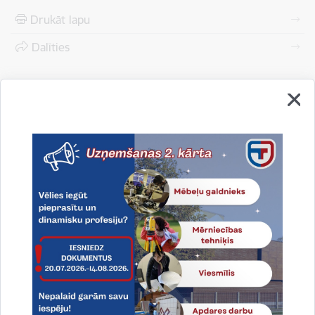
Drukāt lapu
Dalīties
Vai šī informācija bija noderīga?