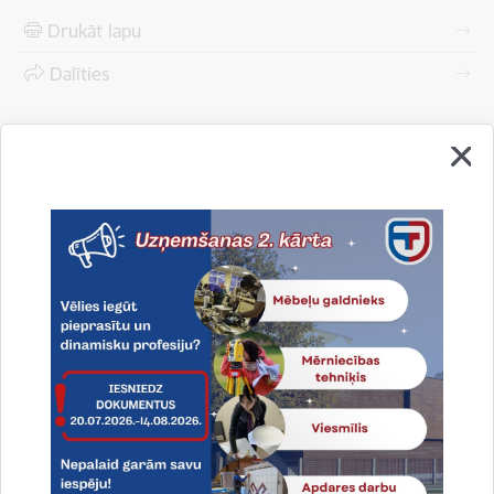
Drukāt lapu
Dalīties
Vai šī informācija bija noderīga?