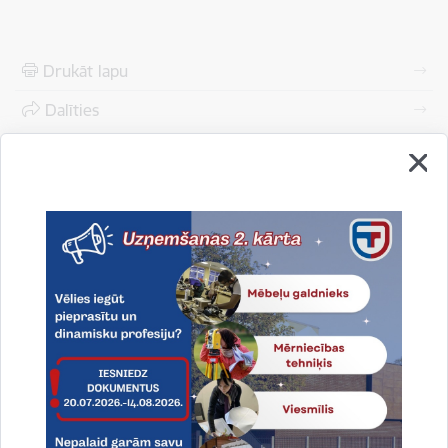
Drukāt lapu
Dalīties