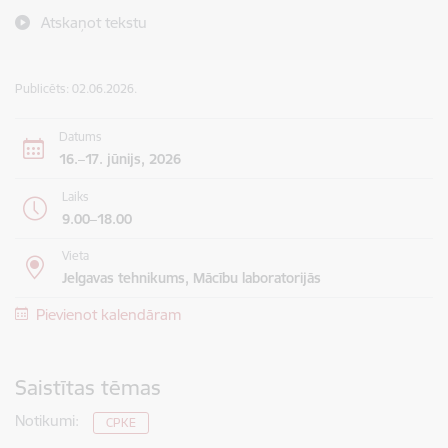
Atskaņot tekstu
Publicēts: 02.06.2026.
Datums
16.–17. jūnijs, 2026
Laiks
9.00–18.00
Vieta
Jelgavas tehnikums, Mācību laboratorijās
Pievienot kalendāram
Saistītas tēmas
Notikumi:
CPKE