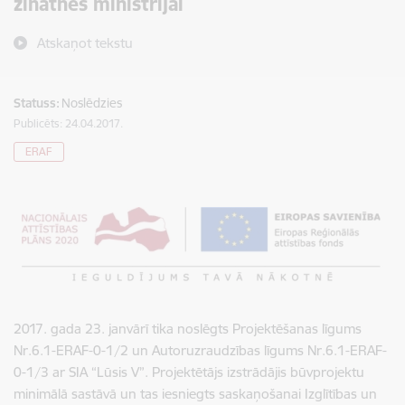
zinātnes ministrijai
Atskaņot tekstu
Statuss:
Noslēdzies
Publicēts: 24.04.2017.
ERAF
2017. gada 23. janvārī tika noslēgts Projektēšanas līgums
Nr.6.1-ERAF-0-1/2 un Autoruzraudzības līgums Nr.6.1-ERAF-
0-1/3 ar SIA “Lūsis V”. Projektētājs izstrādājis būvprojektu
minimālā sastāvā un tas iesniegts saskaņošanai Izglītības un