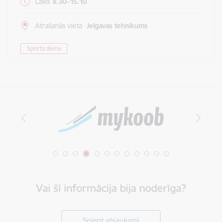
Laiks
8.30–15.10
Atrašanās vieta
Jelgavas tehnikums
Sporta diena
Vai šī informācija bija noderīga?
Sniegt atsauksmi