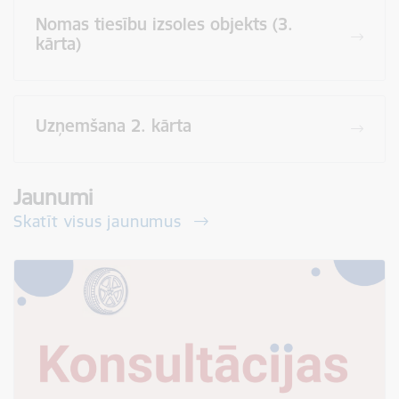
Nomas tiesību izsoles objekts (3.
kārta)
Uzņemšana 2. kārta
Jaunumi
Skatīt visus jaunumus