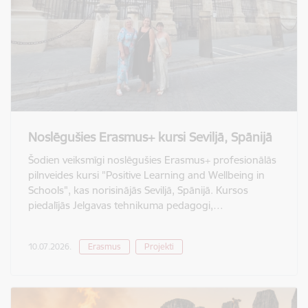
Noslēgušies Erasmus+ kursi Seviljā, Spānijā
Šodien veiksmīgi noslēgušies Erasmus+ profesionālās
pilnveides kursi "Positive Learning and Wellbeing in
Schools", kas norisinājās Seviljā, Spānijā. Kursos
piedalījās Jelgavas tehnikuma pedagogi,…
10.07.2026.
Erasmus
Projekti