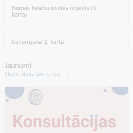
Nomas tiesību izsoles objekts (3.
kārta)
Uzņemšana 2. kārta
Jaunumi
Skatīt visus jaunumus