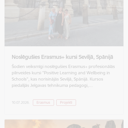
Noslēgušies Erasmus+ kursi Seviljā, Spānijā
Šodien veiksmīgi noslēgušies Erasmus+ profesionālās
pilnveides kursi "Positive Learning and Wellbeing in
Schools", kas norisinājās Seviljā, Spānijā. Kursos
piedalījās Jelgavas tehnikuma pedagogi,…
10.07.2026.
Erasmus
Projekti