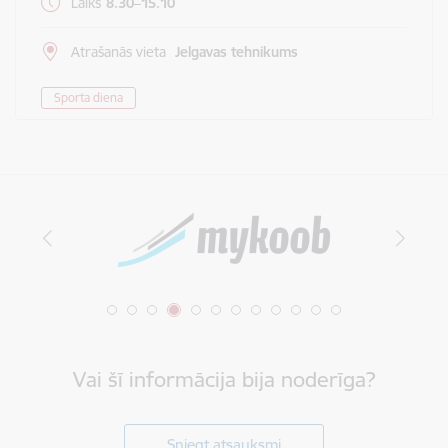
Laiks
8.30–15.10
Atrašanās vieta
Jelgavas tehnikums
Sporta diena
Vai šī informācija bija noderīga?
Sniegt atsauksmi