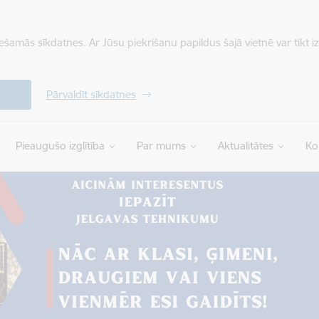
iešamās sīkdatnes. Ar Jūsu piekrišanu papildus šajā vietnē var tikt i
Pārvaldīt sīkdatnes
Pieaugušo izglītība
Par mums
Aktualitātes
Ko