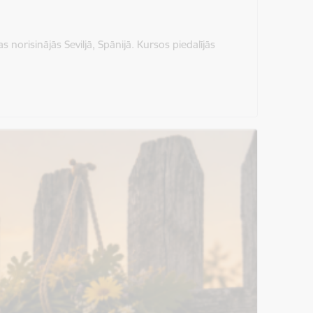
norisinājās Seviljā, Spānijā. Kursos piedalījās