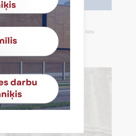
106.A28.08.9.00-10.30 Aivars Granskis Aldis