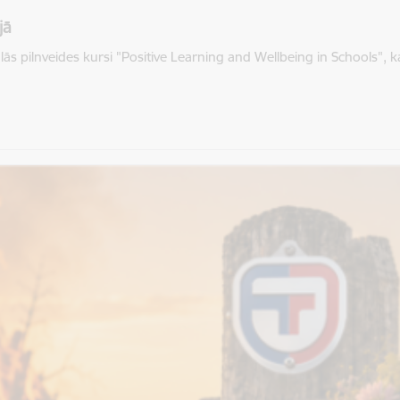
jā
 pilnveides kursi "Positive Learning and Wellbeing in Schools", kas 