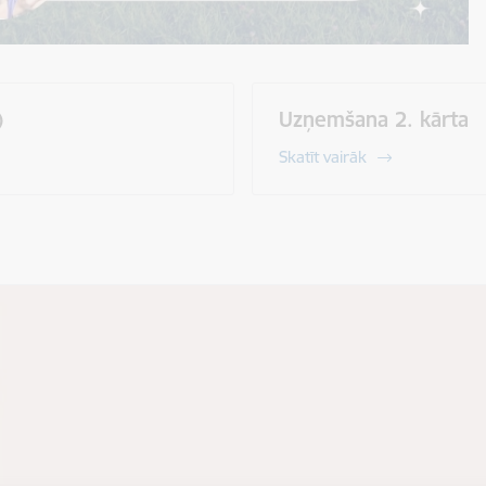
)
Uzņemšana 2. kārta
Skatīt vairāk