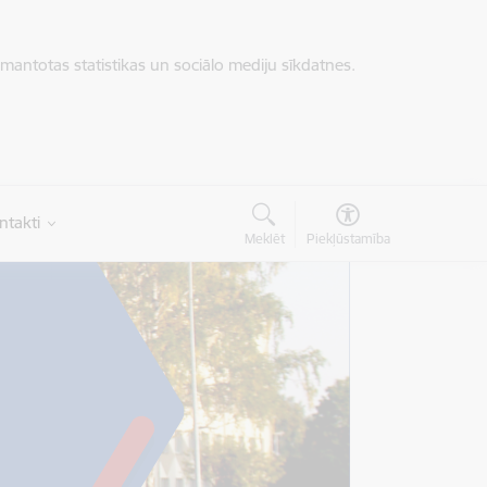
zmantotas statistikas un sociālo mediju sīkdatnes.
ntakti
Meklēt
Piekļūstamība