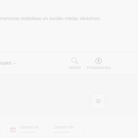
zmantotas statistikas un sociālo mediju sīkdatnes.
ntakti
Meklēt
Piekļūstamība
Datums no
Datums līdz