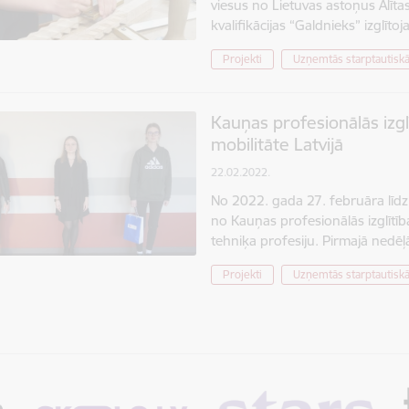
viesus no Lietuvas astoņus Alītas
kvalifikācijas “Galdnieks” izgl
Projekti
Uzņemtās starptautiskā
Kauņas profesionālās izgl
mobilitāte Latvijā
22.02.2022.
No 2022. gada 27. februāra līdz 
no Kauņas profesionālās izglītī
tehniķa profesiju. Pirmajā nedēļ
Projekti
Uzņemtās starptautiskā