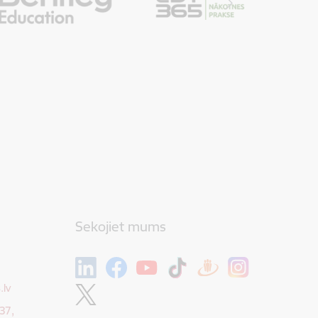
Sekojiet mums
.lv
37,